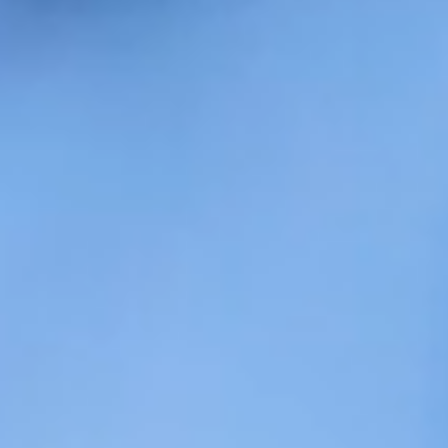
Contact
RO