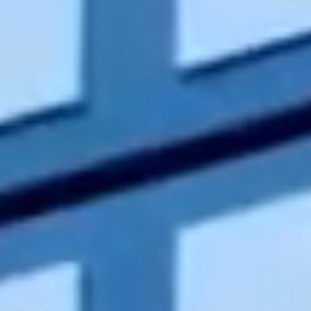
Contact
RO