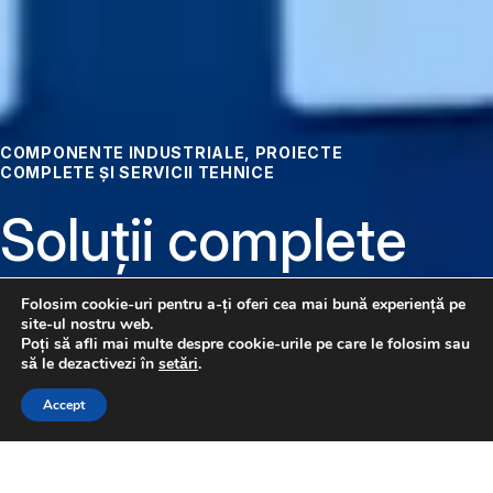
COMPONENTE INDUSTRIALE, PROIECTE
COMPLETE ȘI SERVICII TEHNICE
Soluții complete
pentru
Folosim cookie-uri pentru a-ți oferi cea mai bună experiență pe
site-ul nostru web.
automatizare
Poți să afli mai multe despre cookie-urile pe care le folosim sau
să le dezactivezi în
setări
.
CONTACTAȚI-NE
Accept
Pneumatică