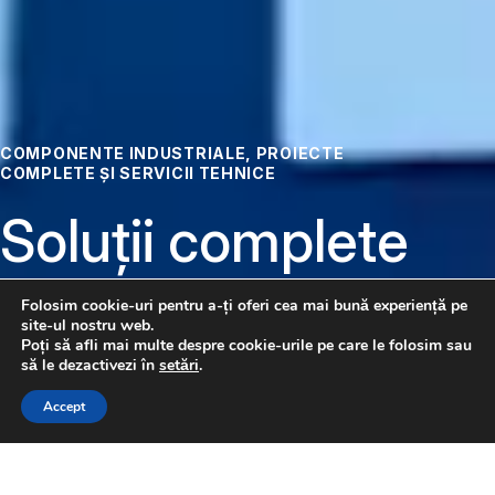
COMPONENTE INDUSTRIALE, PROIECTE
COMPLETE ȘI SERVICII TEHNICE
Soluții complete
pentru
Folosim cookie-uri pentru a-ți oferi cea mai bună experiență pe
site-ul nostru web.
automatizare
Poți să afli mai multe despre cookie-urile pe care le folosim sau
să le dezactivezi în
setări
.
CONTACTAȚI-NE
Accept
Pneumatică