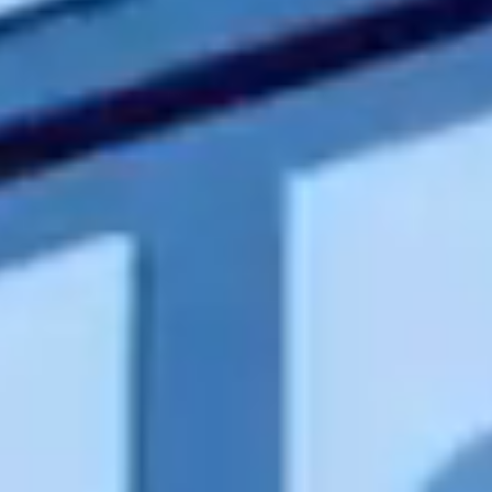
Contact
RO