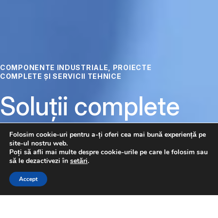
COMPONENTE INDUSTRIALE, PROIECTE
COMPLETE ȘI SERVICII TEHNICE
Soluții complete
pentru
Folosim cookie-uri pentru a-ți oferi cea mai bună experiență pe
site-ul nostru web.
automatizare
Poți să afli mai multe despre cookie-urile pe care le folosim sau
să le dezactivezi în
setări
.
CONTACTAȚI-NE
Accept
Pneumatică