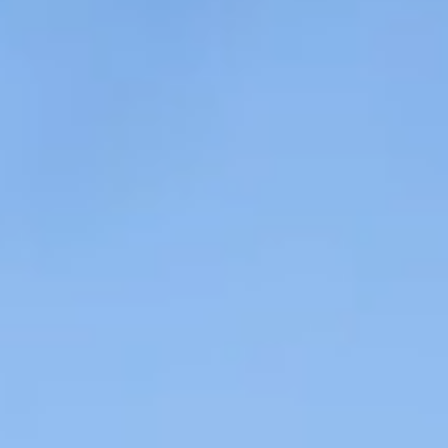
Contact
RO