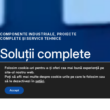
COMPONENTE INDUSTRIALE, PROIECTE
COMPLETE ȘI SERVICII TEHNICE
Soluții complete
pentru
Folosim cookie-uri pentru a-ți oferi cea mai bună experiență pe
site-ul nostru web.
automatizare
Poți să afli mai multe despre cookie-urile pe care le folosim sau
să le dezactivezi în
setări
.
CONTACTAȚI-NE
Accept
Pneumatică