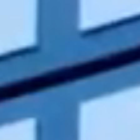
Contact
RO