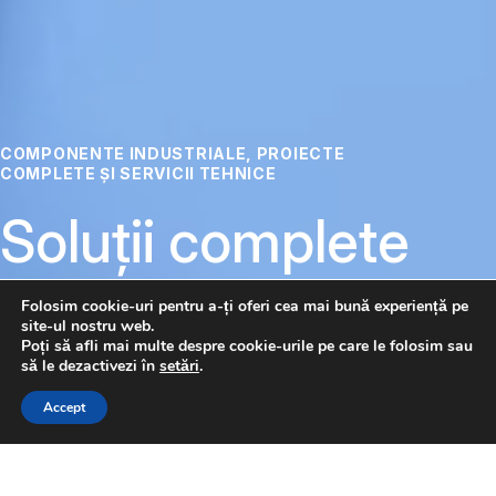
COMPONENTE INDUSTRIALE, PROIECTE
COMPLETE ȘI SERVICII TEHNICE
Soluții complete
pentru
Folosim cookie-uri pentru a-ți oferi cea mai bună experiență pe
site-ul nostru web.
automatizare
Poți să afli mai multe despre cookie-urile pe care le folosim sau
să le dezactivezi în
setări
.
CONTACTAȚI-NE
Accept
Pneumatică