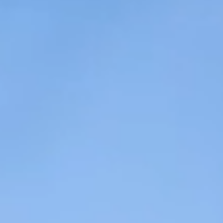
Contact
RO