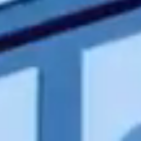
Contact
RO