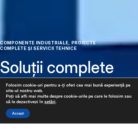
COMPONENTE INDUSTRIALE, PROIECTE
COMPLETE ȘI SERVICII TEHNICE
Soluții complete
pentru
Folosim cookie-uri pentru a-ți oferi cea mai bună experiență pe
site-ul nostru web.
automatizare
Poți să afli mai multe despre cookie-urile pe care le folosim sau
să le dezactivezi în
setări
.
CONTACTAȚI-NE
Accept
Pneumatică