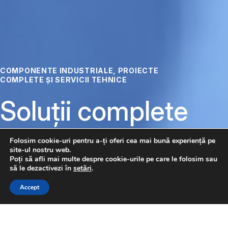
COMPONENTE INDUSTRIALE, PROIECTE
COMPLETE ȘI SERVICII TEHNICE
Soluții complete
pentru
Folosim cookie-uri pentru a-ți oferi cea mai bună experiență pe
site-ul nostru web.
automatizare
Poți să afli mai multe despre cookie-urile pe care le folosim sau
să le dezactivezi în
setări
.
CONTACTAȚI-NE
Accept
Pneumatică