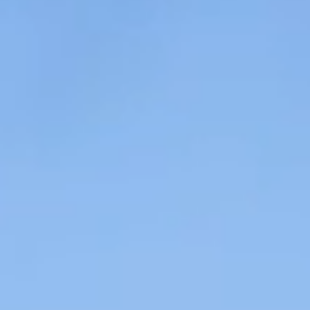
Contact
RO