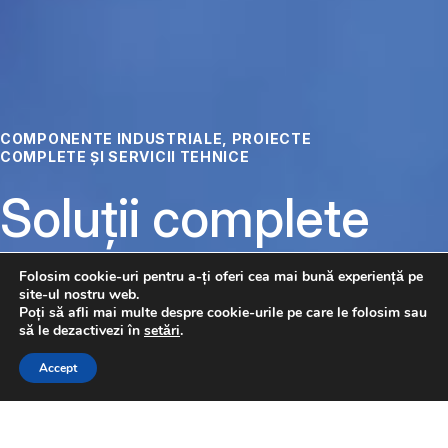
COMPONENTE INDUSTRIALE, PROIECTE
COMPLETE ȘI SERVICII TEHNICE
Soluții complete
pentru
Folosim cookie-uri pentru a-ți oferi cea mai bună experiență pe
site-ul nostru web.
automatizare
Poți să afli mai multe despre cookie-urile pe care le folosim sau
să le dezactivezi în
setări
.
CONTACTAȚI-NE
Accept
Pneumatică