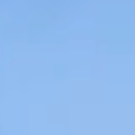
Contact
RO