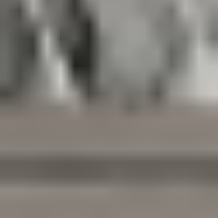
Contact
RO